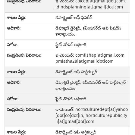
ఇ-మెయిల్: coicep[at]gmail[dot]com,
jdindsplanning[at]gmail[dot]com
డిపార్ట్మెంట్ ఆఫ్ ఫిషరీస్
డిప్యూటీ డైరెక్టర్, కమీషనరేట్ ఆఫ్ ఫిషరీస్
కార్యాలయం
స్టేట్ నోడల్ అధికారి
ఇ-మెయిల్: comfishap[at]gmail.com
,
pmlatha28[at]gmail[dot]com
డిపార్ట్మెంట్ ఆఫ్ హర్టీకల్చర్
డిప్యూటీ డైరెక్టర్, కమీషనరేట్ ఆఫ్ హర్టీకల్చర్
కార్యాలయం
స్టేట్ నోడల్ అధికారి
ఇ-మెయిల్: horticulturedept[at]yahoo
[dot]co[dot]in; horticulturepublicity
ii[at]gmail[dot]com
డిపార్ట్మెంట్ ఆఫ్ అగ్రికల్చర్