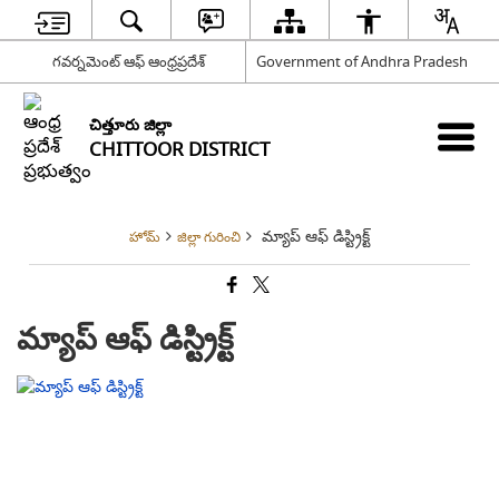
గవర్నమెంట్ ఆఫ్ ఆంధ్రప్రదేశ్
Government of Andhra Pradesh
చిత్తూరు జిల్లా
CHITTOOR DISTRICT
మ్యాప్ ఆఫ్ డిస్ట్రిక్ట్
హోమ్
జిల్లా గురించి
మ్యాప్ ఆఫ్ డిస్ట్రిక్ట్