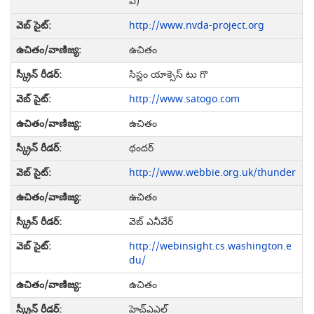
ఎ)
http://www.nvda-project.org
ఉచితం
సిస్టం యాక్సెస్ టు గొ
http://www.satogo.com
ఉచితం
థందర్
http://www.webbie.org.uk/thunder
ఉచితం
వెబ్ ఎనీవేర్
http://webinsight.cs.washington.e
du/
ఉచితం
హెచ్ఎఎల్