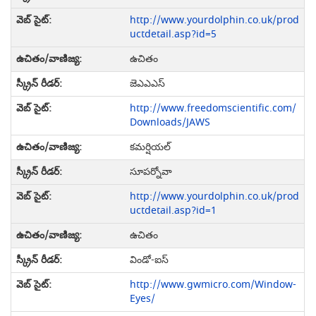
http://www.yourdolphin.co.uk/prod
uctdetail.asp?id=5
ఉచితం
జెఎఎఎస్
http://www.freedomscientific.com/
Downloads/JAWS
కమర్షియల్
సూపర్నోవా
http://www.yourdolphin.co.uk/prod
uctdetail.asp?id=1
ఉచితం
విండో-ఐస్
http://www.gwmicro.com/Window-
Eyes/