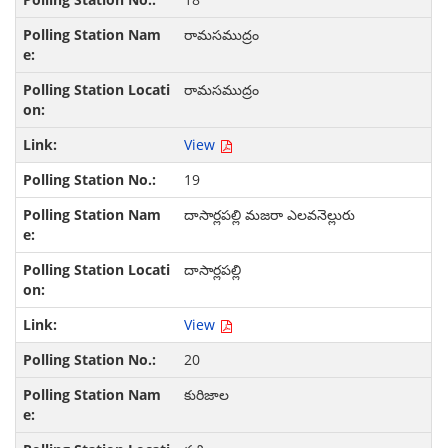
రామసముద్రం
రామసముద్రం
View
19
దాసార్లపల్లి మజరా ఎలవనెల్లురు
దాసార్లపల్లి
View
20
కురిజాల