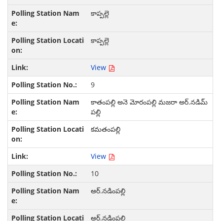
కాప్పల్లె
కాప్పల్లె
View
9
కాతంపల్లి అనె మోరంపల్లి మజరా అర్.నడిమ్
పల్లి
కమతంపల్లి
View
10
అర్.నడింపల్లి
అర్.నడింపల్లి