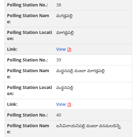
38
మగడ్లపల్లి
మాగడ్లపల్లి
View
39
మధ్దనపల్లి మజరా మాగడ్లపల్లి
మధ్దనపల్లి
View
40
బసివినాయనిపల్లి మజరా వనమలదిన్నె