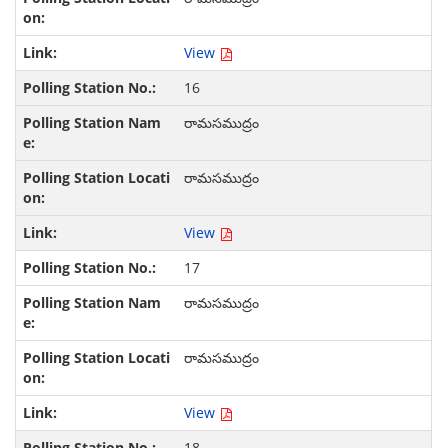
View
16
రామసముద్రం
రామసముద్రం
View
17
రామసముద్రం
రామసముద్రం
View
18