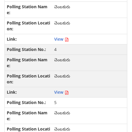
చెంబకురు
చెంబకురు
View
4
చెంబకురు
చెంబకురు
View
5
చెంబకురు
చెంబకురు