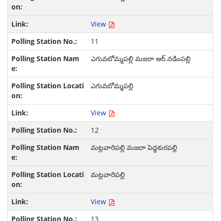
View
11
ఎగువబోమ్మపల్లి మజరా ఆర్.నడింపల్లి
ఎగువబోమ్మపల్లి
View
12
మట్లవారిపల్లి మజరా పెద్దకురపల్లి
మట్లవారిపల్లి
View
13