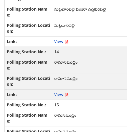
మట్లవారిపల్లె మజరా పెద్దకురపల్లి
మట్లవారిపల్లి
View
14
రామాసముద్రం
రామాసముద్రం
View
15
రామసముద్రం
రామసముద్రం