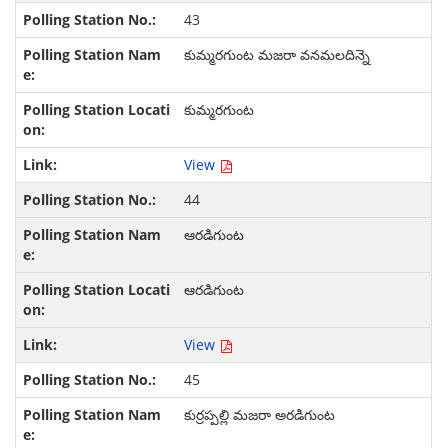
43
కుమ్మరగుంట మజరా వనమలదిన్నె
కుమ్మరగుంట
View
44
ఆరడిగుంట
ఆరడిగుంట
View
45
కుర్రప్పల్లి మజరా అరడిగుంట