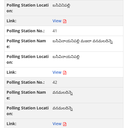
బసివినిపల్లి
View
41
బసివినాయనిపల్లి మజరా వనమలదిన్నె
బసివినాయనిపల్లి
View
42
వనమలదిన్నె
వనమలదిన్నె
View