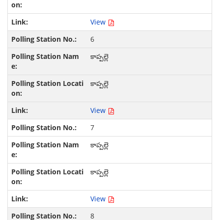
View
6
కాప్పల్లె
కాప్పల్లె
View
7
కాప్పల్లె
కాప్పల్లె
View
8