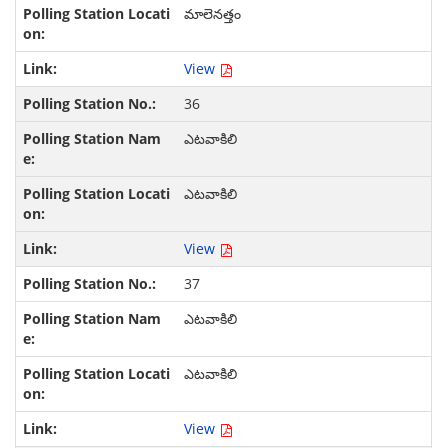
మాలెనత్తం
View
36
ఎటవాకిలి
ఎటవాకిలి
View
37
ఎటవాకిలి
ఎటవాకిలి
View