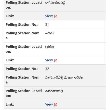
రాగిమాకులపల్లి
View
31
అరికెల
అరికెల
View
32
మానెవారిపల్లి మజరా అరికెల
మానెవారిపల్లి
View