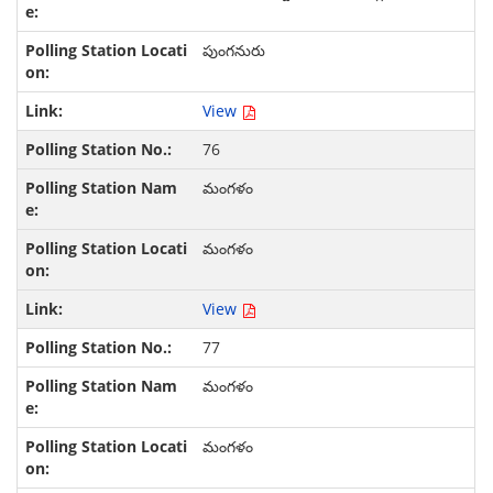
పుంగనురు
View
76
మంగళం
మంగళం
View
77
మంగళం
మంగళం