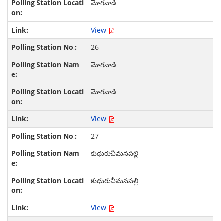
మోగవాడి
View
26
మోగనాడి
మోగవాడి
View
27
కుధురుచీమనపల్లి
కుధురుచీమనపల్లి
View