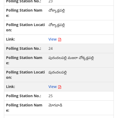
23
చోక్కాడ్లపల్లి
చోక్కాడ్లపల్లి
View
24
పురందలపల్లి మజరా చోక్కడ్లపల్లి
పురందలపల్లి
View
25
మోగవాడి