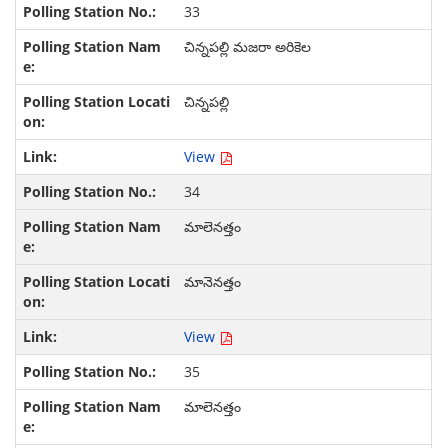
33
చిన్నపల్లి మజరా అరికెల
చిన్నపల్లి
View
34
మాలెనత్తం
మానెనత్తం
View
35
మాలెనత్తం