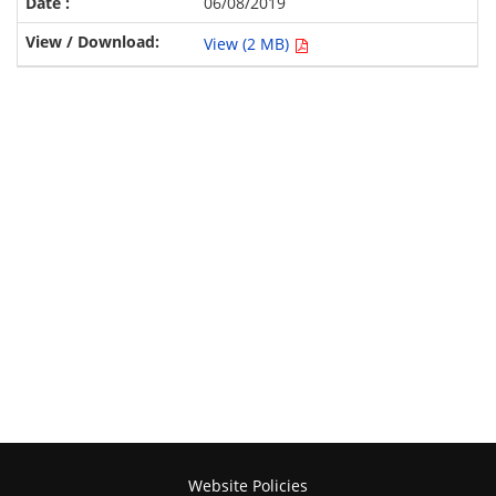
06/08/2019
View (2 MB)
Website Policies