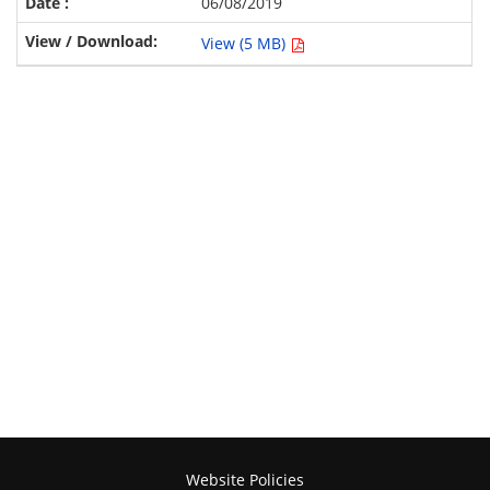
06/08/2019
View (5 MB)
Website Policies